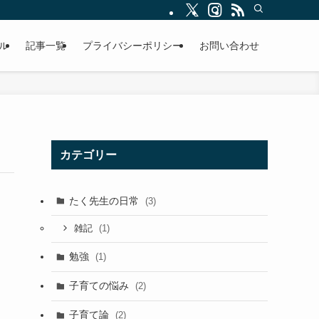
ル
記事一覧
プライバシーポリシー
お問い合わせ
カテゴリー
たく先生の日常
(3)
(1)
雑記
勉強
(1)
子育ての悩み
(2)
子育て論
(2)