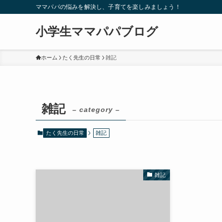
ママパパの悩みを解決し、子育てを楽しみましょう！
小学生ママパパブログ
ホーム
たく先生の日常
雑記
雑記
– category –
たく先生の日常
雑記
雑記