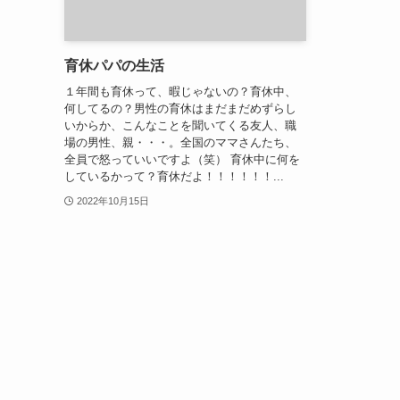
育休パパの生活
１年間も育休って、暇じゃないの？育休中、
何してるの？男性の育休はまだまだめずらし
いからか、こんなことを聞いてくる友人、職
場の男性、親・・・。全国のママさんたち、
全員で怒っていいですよ（笑） 育休中に何を
しているかって？育休だよ！！！！！！...
2022年10月15日